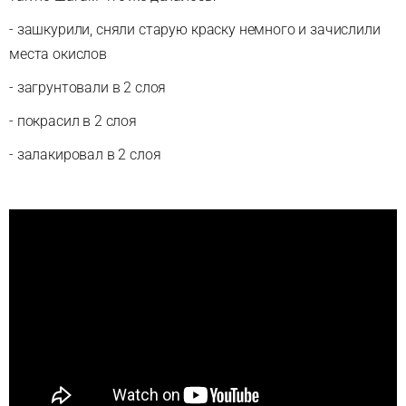
- зашкурили, сняли старую краску немного и зачислили
места окислов
- загрунтовали в 2 слоя
- покрасил в 2 слоя
- залакировал в 2 слоя