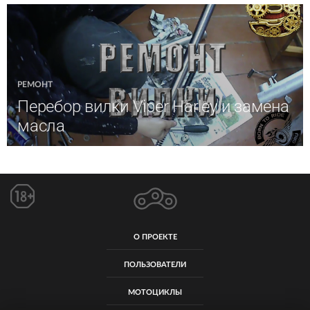
РЕМОНТ
Перебор вилки Viper Harley и замена
масла
О ПРОЕКТЕ
ПОЛЬЗОВАТЕЛИ
МОТОЦИКЛЫ