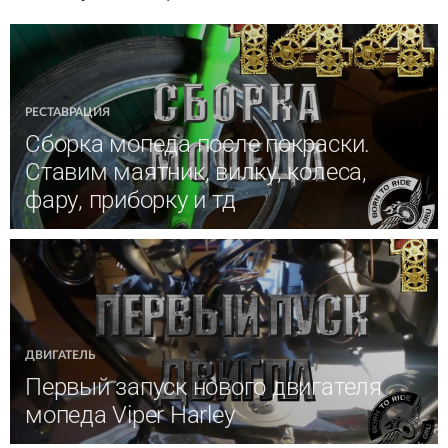
РЕСТАВРАЦИЯ
Сборка мопеда после покраски.
Ставим маятник, вилку, колеса,
фару, приборку и тд
ДВИГАТЕЛЬ
Первый запуск нового двигателя
мопеда Viper Harley