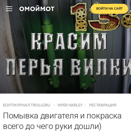
ВОЙТИ НА САЙТ
БОРТЖУРНАЛ TROLLGRU
>
VIPER HARLEY
>
РЕСТАВРАЦИЯ
Помывка двигателя и покраска
всего до чего руки дошли)