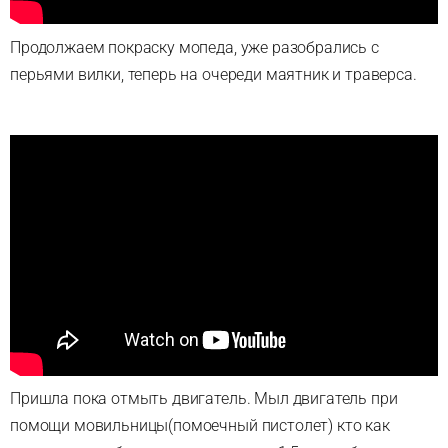
Продолжаем покраску мопеда, уже разобрались с
перьями вилки, теперь на очереди маятник и траверса.
Пришла пока отмыть двигатель. Мыл двигатель при
помощи мовильницы(помоечный пистолет) кто как