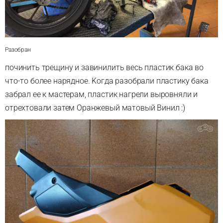
Разобран
починить трещину и завинилить весь пластик бака во
что-то более нарядное. Kогда разобрали пластику бака
забрал ее к мастерам, пластик нагрели выровняли и
отрехтовали затем Оранжевый матовый Винил :)