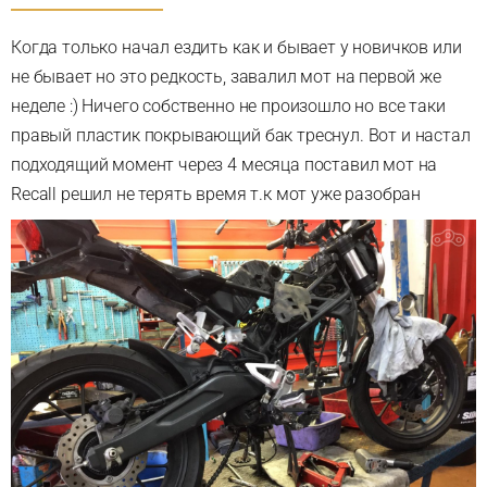
Когда только начал ездить как и бывает у новичков или
не бывает но это редкость, завалил мот на первой же
неделе :) Ничего собственно не произошло но все таки
правый пластик покрывающий бак треснул. Вот и настал
подходящий момент через 4 месяца поставил мот на
Recall решил не терять время т.к мот уже разобран