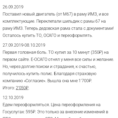
26.09.2019
Поставил новый двигатель (от М67) в раму ИМЗ, и все
комплектующие. Переклепали шильдик с рамы 67 на
раму ИМЗ. Теперь дедовская рама стала с документами!
Осталось купить ТО, ОСАГО и переоформлять.
27.09.2019-08.10.2019
Первая головная боль. ТО купил за 10 минут (350₽) на
первом сайте. Е-ОСАГО отнял у меня все силы и желание.
Но, через долгие поиски и страдания, к счастью,
получилось купить полис. Благодаря страховую
компанию «Согласие». Вышла она мне 1’700₽.
Итого:
2’050₽
.
12.10.2019
Едем переоформляться. Цена переоформления на
Госуслугах: 595₽. Это только за внесение изменений в