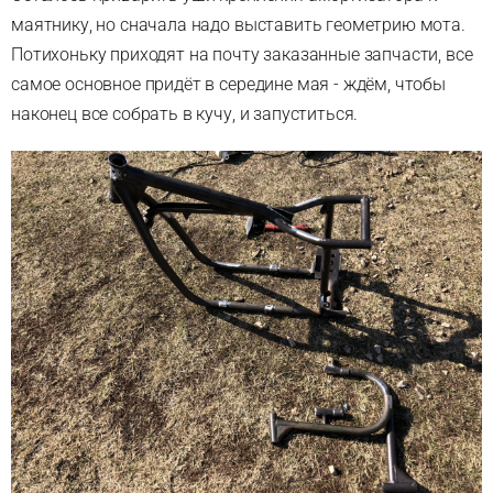
маятнику, но сначала надо выставить геометрию мота.
Потихоньку приходят на почту заказанные запчасти, все
самое основное придёт в середине мая - ждём, чтобы
наконец все собрать в кучу, и запуститься.