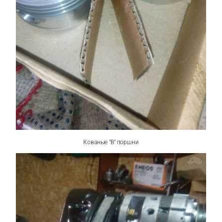
Кованые "В" поршни