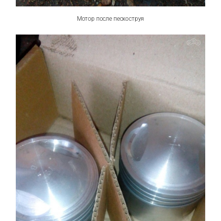
Мотор после пескоструя