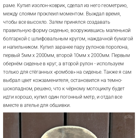
раме. Купил изолон-коврик, сделал из него геометрию,
между слоями проклеил моментом. Выждал время,
чтобы все высохло. Затем принялся создавать
правильную форму сиденью, вооружившись маленькой
болгаркой с шлифовальным кругом, наждачной бумагой
и напильником. Купил заранее пару рулонов поролона,
первый 5мм х 2000мм, второй 10мм х 2000мм. Первым
обернём сиденье в круг, а второй рулон - используем
только для стёганных «ромбов» на сиденье. Также я сам
выбрал цвет кожзаменителя, остановился на темно-
шоколадном, решено, что к чёрному мотоциклу будет
идти хорошо, купил один погонный метр, и отдал все
вместе в ателье для обшивки.