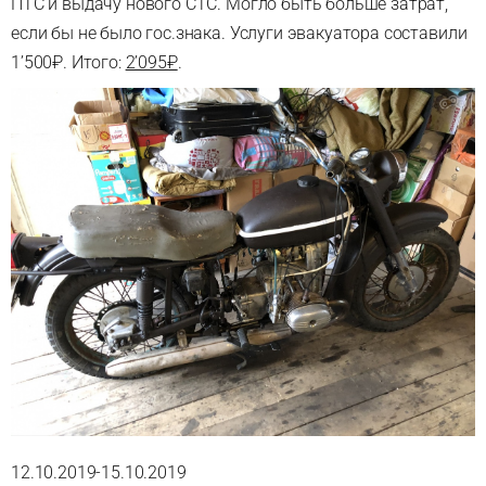
ПТС и выдачу нового СТС. Могло быть больше затрат,
если бы не было гос.знака. Услуги эвакуатора составили
1’500₽. Итого:
2’095₽
.
12.10.2019-15.10.2019