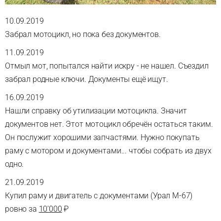
10.09.2019
Забрал мотоцикл, но пока без документов.
11.09.2019
Отмыл мот, попытался найти искру - не нашел. Съездил
забрал родные ключи. Документы ещё ищут.
16.09.2019
Нашли справку об утилизации мотоцикла. Значит
документов нет. Этот мотоцикл обречён остаться таким.
Он послужит хорошими запчастями. Нужно покупать
раму с мотором и документами... чтобы собрать из двух
одно.
21.09.2019
Купил раму и двигатель с документами (Урал М-67)
ровно за
10’000
₽