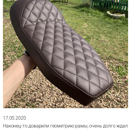
17.05.2020
Наконец-то доварили геометрию рамы, очень долго ждал