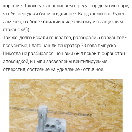
хорошие. Также, устанавливаем в редуктор десятую пару,
чтобы передачи были по-длиннее. Карданный вал будет
заменён, на более близкий к идеальному и с защитным
стаканом!)))
Так же, долго искали генератор, разобрали 5 вариантов -
все убитые, благо нашли генератор 78 года выпуска.
Никогда не разбирался, но нами был вскрыт, обработан
эпоксидкой, и были засверлены вентилируемые
отверстия, состояние на удивление - отличное.