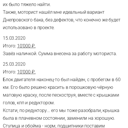
их было тяжело найти.
Также, моторист нашёл мне идеальный вариант
Днепровского бака, без дефектов, что конечно же будет
использовано в проекте.
15.03.2020
Итого:
10’000 ₽.
Завёз наличкой. Сумма внесена за работу моториста.
25.03.2020
Итого:
10’000 ₽.
Блок двигателя наконец-то был найден, с пробегом в 60
км. Его было решено красить в порошковую чёрную
матовую краску, после пескоструя, вместе с крышками
голов, кпп и редуктором.
Кстати, по редуктору... его мы тоже разобрали, крышка
была в плачевном состоянии, заменили на хорошую.
Ступица и обойма - норм, подшипники поставим