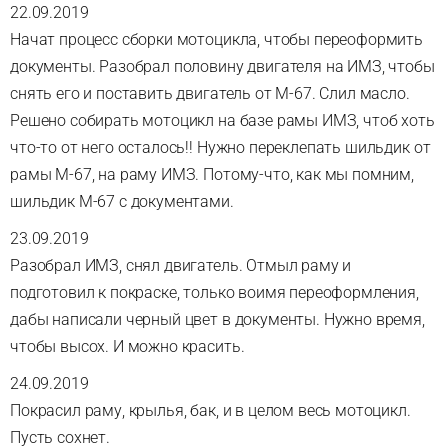
22.09.2019
Начат процесс сборки мотоцикла, чтобы переоформить
документы. Разобрал половину двигателя на ИМЗ, чтобы
снять его и поставить двигатель от М-67. Слил масло.
Решено собирать мотоцикл на базе рамы ИМЗ, чтоб хоть
что-то от него осталось!! Нужно переклепать шильдик от
рамы М-67, на раму ИМЗ. Потому-что, как мы помним,
шильдик М-67 с документами.
23.09.2019
Разобрал ИМЗ, снял двигатель. Отмыл раму и
подготовил к покраске, только воимя переоформления,
дабы написали черный цвет в документы. Нужно время,
чтобы высох. И можно красить.
24.09.2019
Покрасил раму, крылья, бак, и в целом весь мотоцикл.
Пусть сохнет.