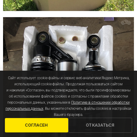
Сайт использует cookie-файлы и сервис веб-аналитики Яндекс.Метрика,
использующий cookie-файлы. Продолжая пользоваться сайтом
и нажимая «Согласен», вы подтверждаете, что были проинформированы
об использовании файлов cookies и согласны с правилами обработки
персональных данных, указанными в
Политике в отношении обработки
персональных данных
. Вы можете отключить файлы cookies в настройках
Вашего браузера.
СОГЛАСЕН
ОТКАЗАТЬСЯ