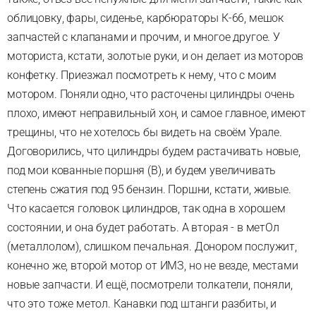
облицовку, фары, сиденье, карбюраторы К-66, мешок
запчастей с клапанами и прочим, и многое другое. У
моториста, кстати, золотые руки, и он делает из моторов
конфетку. Приезжал посмотреть к нему, что с моим
мотором. Поняли одно, что расточены цилиндры очень
плохо, имеют неправильный хон, и самое главное, имеют
трещины, что не хотелось бы видеть на своём Урале.
Договорились, что цилиндры будем растачивать новые,
под мои кованные поршня (В), и будем увеличивать
степень сжатия под 95 бензин. Поршни, кстати, живые.
Что касается головок цилиндров, так одна в хорошем
состоянии, и она будет работать. А вторая - в метОл
(металлолом), слишком печальная. Донором послужит,
конечно же, второй мотор от ИМЗ, но не везде, местами
новые запчасти. И ещё, посмотрели толкатели, поняли,
что это тоже метол. Канавки под штанги разбиты, и