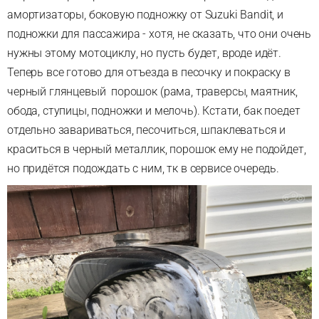
амортизаторы, боковую подножку от Suzuki Bandit, и
подножки для пассажира - хотя, не сказать, что они очень
нужны этому мотоциклу, но пусть будет, вроде идёт.
Теперь все готово для отъезда в песочку и покраску в
черный глянцевый порошок (рама, траверсы, маятник,
обода, ступицы, подножки и мелочь). Кстати, бак поедет
отдельно завариваться, песочиться, шпаклеваться и
краситься в черный металлик, порошок ему не подойдет,
но придётся подождать с ним, тк в сервисе очередь.