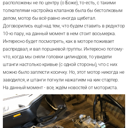
расположены не по центру (о Боже), то-есть, с такими
толкателями настройка клапанов была бы бестолковым
делом, мотор бы всё-равно иногда щебетал.
Договорились ещё над тем, что будем ставить в редуктор
10-ю пару, на данный момент в нем стоит восьмерка.
Интересно будет посмотреть, как в моторе поживает
распредвал, и вал поршневой группы. Интересно потому-
что, когда мы сняли головки цилиндров, то увидели
штанги настолько кривые (с одной стороны), что с них
можно было заплести косичку. Но, этот мотор никогда не
заводился, и штанги погнули нажатием на кик-стартер.
На данный момент - все, ждём новостей от моториста.