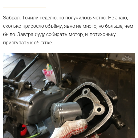
Забрал. Точили неделю, но получилось четко. Не знаю,
сколько приросло объёму, явно не много, но больше, чем
было. Завтра буду собирать мотор, и, потихоньку
приступать к обкатке.