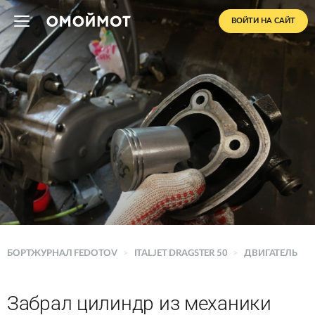
ВОЙТИ НА САЙТ
БОРТЖУРНАЛ FEDOTOV
>
ITALJET DRAGSTER 50
>
ДВИГАТЕЛЬ
Забрал цилиндр из механики