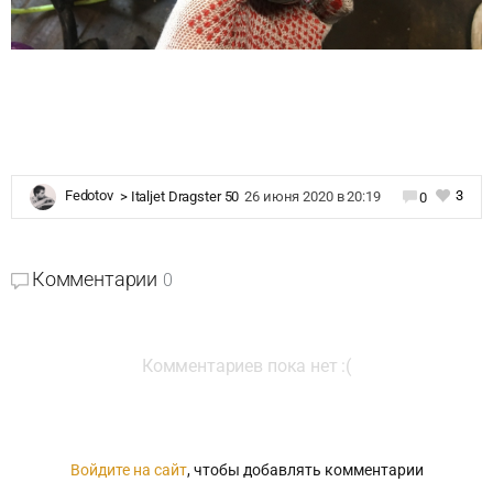
3
Fedotov
>
Italjet Dragster 50
26 июня 2020 в 20:19
0
Комментарии
0
Комментариев пока нет :(
Войдите на сайт
, чтобы добавлять комментарии