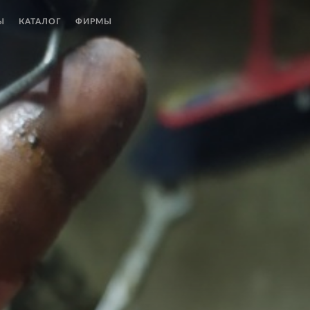
Ы
КАТАЛОГ
ФИРМЫ