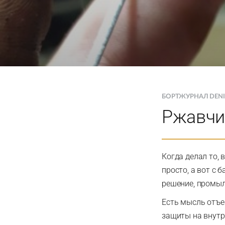
БОРТЖУРНАЛ DENI
Ржавчи
Когда делал то, 
просто, а вот с 
решение, промыл
Есть мысль отъе
защиты на внутр