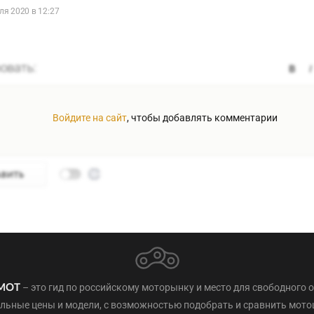
ля 2020 в 12:27
Войдите на сайт
, чтобы добавлять комментарии
– это гид по российскому моторынку и место для свободного 
МОТ
льные цены и модели, с возможностью подобрать и сравнить мот