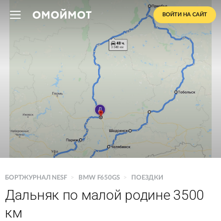
ВОЙТИ НА САЙТ
БОРТЖУРНАЛ NESF
>
BMW F650GS
>
ПОЕЗДКИ
Дальняк по малой родине 3500
км