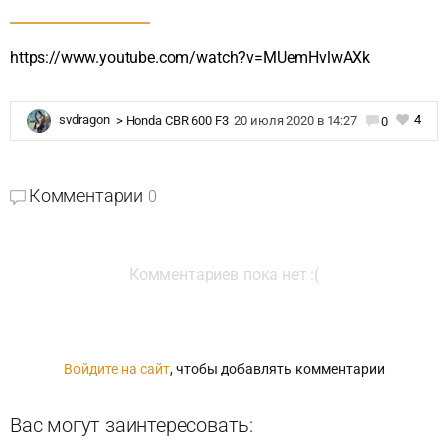
https://www.youtube.com/watch?v=MUemHvlwAXk
4
svdragon
>
Honda CBR 600 F3
20 июля 2020 в 14:27
0
Комментарии
0
Комментариев пока нет :(
Войдите на сайт
, чтобы добавлять комментарии
Вас могут заинтересовать: