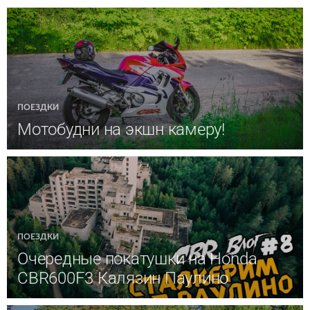
ПОЕЗДКИ
Мотобудни на экшн камеру!
ПОЕЗДКИ
Очередные покатушки на Honda
CBR600F3 Калязин Паулино