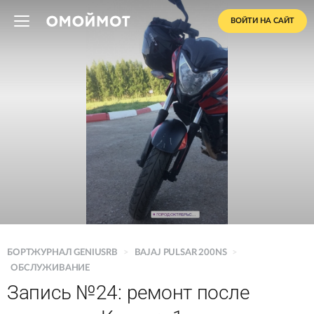
ВОЙТИ НА САЙТ
БОРТЖУРНАЛ GENIUSRB
>
BAJAJ PULSAR 200NS
>
ОБСЛУЖИВАНИЕ
Запись №24: ремонт после