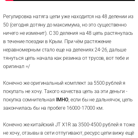
Регулировка натяга цепи уже находится на 48 делении из
50 (сегодня дотяну до максимума, но это существенно
ничего не изменит). С 30 деления на 48 цепь растянулась
в течение поездки в Крым. При чём растяжение
неравномерным стало еще на делениях 24-26, дальше
тянуться цепь начала как резинка от трусов, вот тебе и
оригинал =/
Конечно же оригинальный комплект за 5500 рублей я
покупать не хочу. Такого качества цепь за эти деньги -
покупка сомнительная
IMHO
, если бы не дальнячок, цепь
закончилась бы на пробеге 16000-17000 км.
Конечно же китайский JT X1R за 3500-4500 рублей я тоже
не хочу, отзывы в сети отпугивают, ресурс цепи вижу ещё