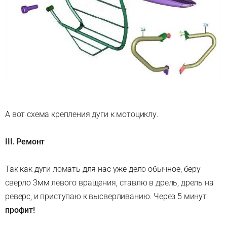
А вот схема крепления дуги к мотоциклу.
III. Ремонт
Так как дуги ломать для нас уже дело обычное, беру
сверло 3мм левого вращения, ставлю в дрель, дрель на
реверс, и приступаю к высверливанию. Через 5 минут
профит!