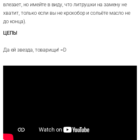
влезает, но имейте в виду, что литрушки на замену не
хватит, только если вы не крохобор и сольёте масло не
до конца).
ЦЕПЬ!
Да ей звезда, товарищи! =D