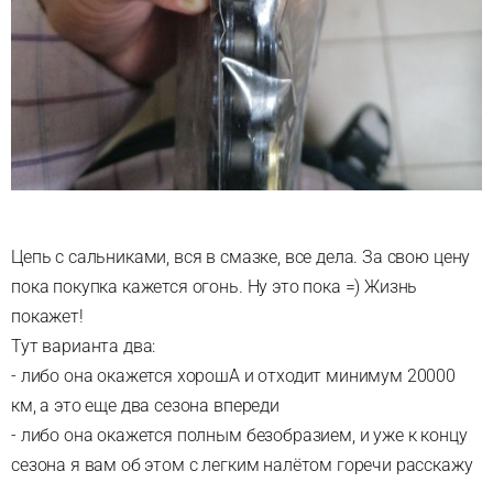
Цепь с сальниками, вся в смазке, все дела. За свою цену
пока покупка кажется огонь. Ну это пока =) Жизнь
покажет!
Тут варианта два:
- либо она окажется хорошА и отходит минимум 20000
км, а это еще два сезона впереди
- либо она окажется полным безобразием, и уже к концу
сезона я вам об этом с легким налётом горечи расскажу