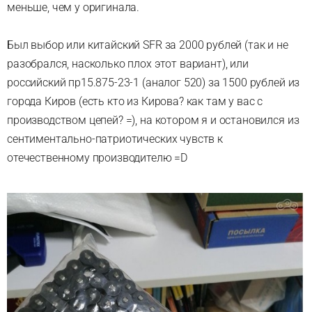
меньше, чем у оригинала.
Был выбор или китайский SFR за 2000 рублей (так и не
разобрался, насколько плох этот вариант), или
российский пр15.875-23-1 (аналог 520) за 1500 рублей из
города Киров (есть кто из Кирова? как там у вас с
производством цепей? =), на котором я и остановился из
сентиментально-патриотических чувств к
отечественному производителю =D