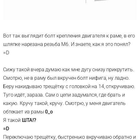
Вот так выглядит болт крепления двигателя к раме, в его
шляпке нарезана резьба М6. И знаете, как я это понял?
=D
Сижу такой вчера думаю как мне дугу снизу прикрутить.
Смотрю, не в раму был вкручен болт нифига, ну ладно.
Беру накидываю трещётку с головкой на 14, откручиваю.
Туго идёт, зараза. Сам о цепи задумался, где брать и
какую. Кручу такой, кручу. Смотрю, у меня двигатель
обтекает из рамы
0_о
Я такой
ШТА!?
=D
Переключаю трещётку, быстренько вкручиваю обратно и