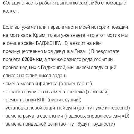
бОльшую часть работ я выполню сам, либо с помощью
коллег.
Если вы уже читали первые части моей истории поездки
на мотиках в Крым, то вы уже знаете, что этот мотик мы
в семье зовём БАДЖОНГА =D, а ездит на нём
преимущественно моя девушка Лиза =) В результате
пробега
6200+ км
, а так же разного рода событий,
произошедших с Баджонгой, мы имеем следующий
список накопившихся задач:
- смена масла и фильтра (элементарно:)
- окраска грузиков и замена крепежа (тоже изи)
- ремонт лапки КПП (пустяк сущий!)
- установка левой защитной дуги (вот тут уже интересно!)
- замена рычага сцепления (надеюсь, справлюсь сам =D)
- замена приводной цепи (вот тут будут трудности)