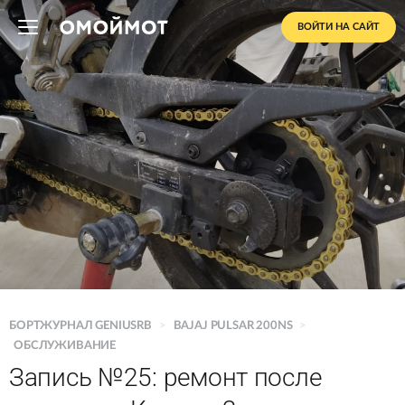
ВОЙТИ НА САЙТ
БОРТЖУРНАЛ GENIUSRB
>
BAJAJ PULSAR 200NS
>
ОБСЛУЖИВАНИЕ
Запись №25: ремонт после