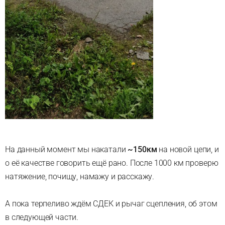
На данный момент мы накатали
~150км
на новой цепи, и
о её качестве говорить ещё рано. После 1000 км проверю
натяжение, почищу, намажу и расскажу.
А пока терпеливо ждём СДЕК и рычаг сцепления, об этом
в следующей части.