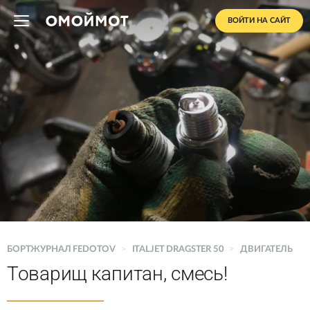
ВОЙТИ НА САЙТ
БОРТЖУРНАЛ FEDOTOV
>
ITALJET DRAGSTER 50
>
ДВИГАТЕЛЬ
Товарищ капитан, смесь!