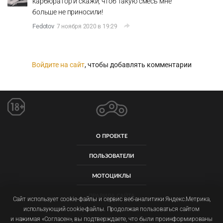
карбюратор и скажи, чтоб такую смесь мне
больше не приносили!
Fedotov
7 ноября 2020 в 19:29
Войдите на сайт
, чтобы добавлять комментарии
О ПРОЕКТЕ
ПОЛЬЗОВАТЕЛИ
МОТОЦИКЛЫ
ПРАВИЛА САЙТА
Сайт использует cookie-файлы и сервис веб-аналитики Яндекс.Метрика,
использующий cookie-файлы. Продолжая пользоваться сайтом
и нажимая «Согласен», вы подтверждаете, что были проинформированы