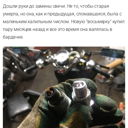
Дошли руки до замены свечи. Не то, чтобы старая
умерла, но она, как и предыдущая, сломавшаяся, была с
маленьким калильным числом. Новую "восьмерку" купил
пару месяцев назад и все это время она валялась в
бардачке.