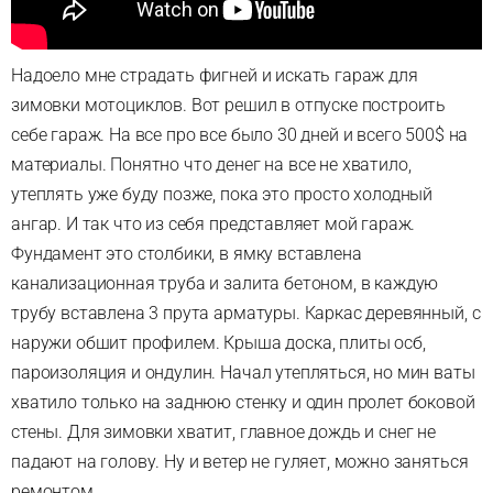
Надоело мне страдать фигней и искать гараж для
зимовки мотоциклов. Вот решил в отпуске построить
себе гараж. На все про все было 30 дней и всего 500$ на
материалы. Понятно что денег на все не хватило,
утеплять уже буду позже, пока это просто холодный
ангар. И так что из себя представляет мой гараж.
Фундамент это столбики, в ямку вставлена
канализационная труба и залита бетоном, в каждую
трубу вставлена 3 прута арматуры. Каркас деревянный, с
наружи обшит профилем. Крыша доска, плиты осб,
пароизоляция и ондулин. Начал утепляться, но мин ваты
хватило только на заднюю стенку и один пролет боковой
стены. Для зимовки хватит, главное дождь и снег не
падают на голову. Ну и ветер не гуляет, можно заняться
ремонтом.