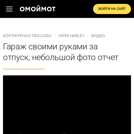
ВОЙТИ НА САЙТ
БОРТЖУРНАЛ TROLLGRU
>
VIPER HARLEY
>
ВИДЕО
Гараж своими руками за
отпуск, небольшой фото отчет