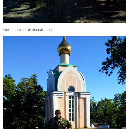
Часовня на сопке Июнь-Корань