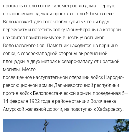
проехать около сотни километров до дома. Первую
остановку мы сделали проехав около 50 км. в селе
Волочаевка-1 для того чтобы купить что ни будь
перекусить и посетить сопку Июнь-Корань на которой
находится памятник-музей в честь участников
Волочаевского боя. Памятник находится на вершине
сопки, с северо-западной стороны выровненной
площадки, в двух метрах к северо-западу от братской
могилы. Место
посвященное наступательной операции войск Народно-
революционной армии Дальневосточной республики
против войск Белоповстанческой армии, проведённая 5—
14 февраля 1922 года в районе станции Волочаевка
Амурской железной дороги, на подступах к Хабаровску.