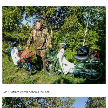
Мой батя со своей honda super cab