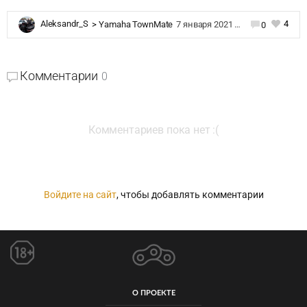
4
Aleksandr_S
>
Yamaha TownMate
7 января 2021 в 09:13
0
Комментарии
0
Комментариев пока нет :(
Войдите на сайт
, чтобы добавлять комментарии
О ПРОЕКТЕ