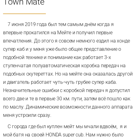
Town Mate
7 июня 2019 года был тем самым днём когда я
впервые прокатился на Мейте и получил первые
впечатления. До этого я совсем немного ездил на хонде
супер каб и у меня уже было общее представление о
подобной технике и понимание как работает 3-х
ступенчатая полуавтоматическая коробка передач на
подобных скутереттах. Но на мейте она оказалась другой
и двигатель работает чуть-чуть грубее супер каба.
Незначительные ошибки с коробкой передач я допустил
всего две и те в первые 30 км. пути, затем всё пошло как
по маслу. Динамические возможности данного аппарата
меня устроили сразу.
С города где был куплен мейт мы мчали вдвоём, я и
мой батя на своей HONDA super cub. Нам нужно было