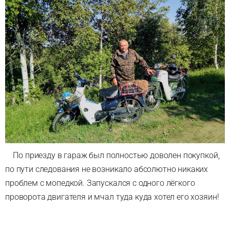
По приезду в гараж был полностью доволен покупкой,
по пути следования не возникало абсолютно никаких
проблем с мопедкой. Запускался с одного лёгкого
проворота двигателя и мчал туда куда хотел его хозяин!