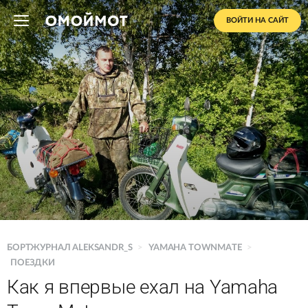
ВОЙТИ НА САЙТ
БОРТЖУРНАЛ ALEKSANDR_S
>
YAMAHA TOWNMATE
>
ПОЕЗДКИ
Как я впервые ехал на Yamaha