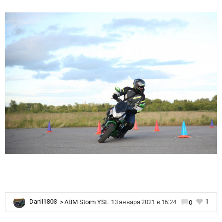
1
Danil1803
>
ABM Storm YSL
13 января 2021 в 16:24
0