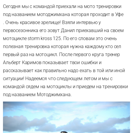
Сегодня мы с командой приехали на мото тренировки
под названием мотоджимхана которая проходит в Уфе
. Очень красивое зрелище! Взяли интервью у
первосезонника его зовут Данил приехавший на своем
мотоцикле storm kross 125. По его словам это очень
полезная тренировка которая нужна каждому кто сел
первый раз на мотоцикл. После первого круга тренер
Альберт Каримов показывает твои ошибки и
рассказывает как правильно надо ехать в той или иной
ситуации! Надеемся что следующем летом и мы с
командой сядем на мотоциклы и приедем на тренировки
под названием Мотоджимхана.