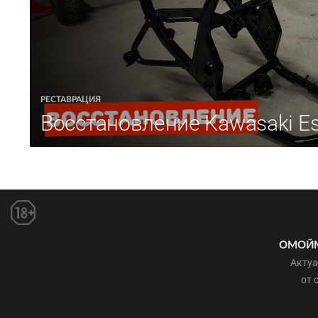
РЕСТАВРАЦИЯ
Восстановление Kawasaki Est
ОМОЙ
Актуа
от 