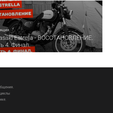
РАЦИЯ
saki Estrella - ВОССТАНОВЛЕНИЕ.
ь 4. Финал.
общения.
оциклы
ике.