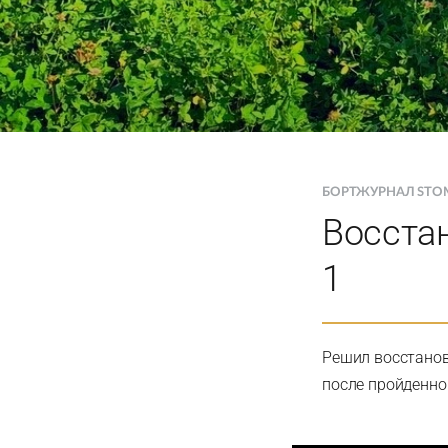
БОРТЖУРНАЛ STO
Восстан
1
Решил восстанови
после пройденно