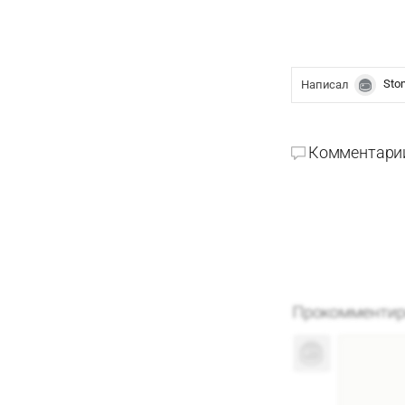
Sto
Написал
Комментари