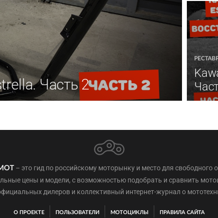
РЕСТАВ
Kawa
rella. Часть 2
Част
– это гид по российскому моторынку и место для свободного 
МОТ
льные цены и модели, с возможностью подобрать и сравнить мот
официальных дилеров и коллективный интернет-журнал о мототехн
О ПРОЕКТЕ
ПОЛЬЗОВАТЕЛИ
МОТОЦИКЛЫ
ПРАВИЛА САЙТА