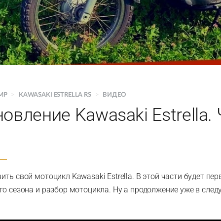
MP
>
KAWASAKI ESTRELLA RS
>
ВИДЕО
овление Kawasaki Estrella.
ть свой мотоцикл Kawasaki Estrella. В этой части будет пе
го сезона и разбор мотоцикла. Ну а продолжение уже в след