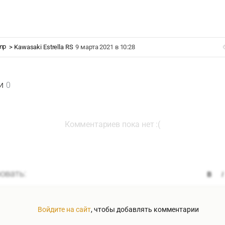
mp
>
Kawasaki Estrella RS
9 марта 2021 в 10:28
и
0
Комментариев пока нет :(
Войдите на сайт
, чтобы добавлять комментарии