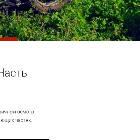
 Часть
рвичный осмотр
ующих частях.