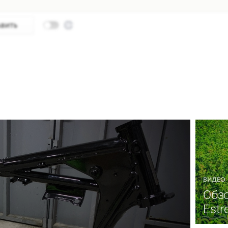
ВИДЕО
Обзо
Estre