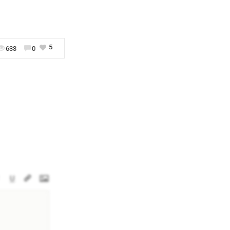
5
633
0