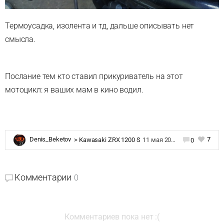
Термоусадка, изолента и тд, дальше описывать нет
смысла.
Послание тем кто ставил прикуриватель на этот
мотоцикл: я ваших мам в кино водил.
7
Denis_Beketov
>
Kawasaki ZRX 1200 S
11 мая 2021 в 17:24
0
Комментарии
0
Комментариев пока нет :(