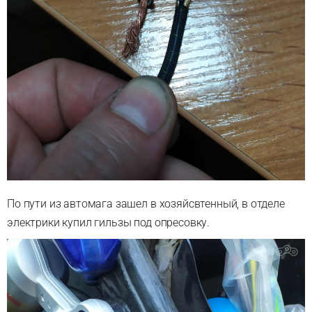
По пути из автомага зашел в хозяйсвтенный, в отделе
электрики купил гильзы под опресовку.