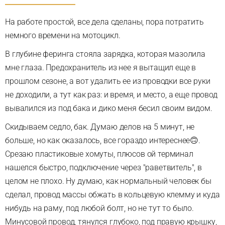
На работе простой, все дела сделаны, пора потратить
немного времени на мотоцикл.
В глубине феринга стояла зарядка, которая мазолила
мне глаза. Предохранитель из нее я вытащил еще в
прошлом сезоне, а вот удалить ее из проводки все руки
не доходили, а тут как раз: и время, и место, а еще провод
вывалился из под бака и дико меня бесил своим видом.
Скидываем седло, бак. Думаю делов на 5 минут, не
больше, но как оказалось, все гораздо интереснее🙃.
Срезаю пластиковые хомуты, плюсов ой терминал
нашелся быстро, подключение через "раветвитель", в
целом не плохо. Ну думаю, как нормальный человек бы
сделал, провод массы обжать в кольцевую клемму и куда
нибудь на раму, под любой болт, но не тут то было.
Минусовой провод, тянулся глубоко, под правую крышку,