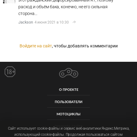
это гражданский дефорсированный R1, поэтому
расход и объём бака, конечно, не его сильная
сторона...
Jackson
4 июня 2021 в 10:30
Войдите на сайт
, чтобы добавлять комментарии
О ПРОЕКТЕ
ПОЛЬЗОВАТЕЛИ
МОТОЦИКЛЫ
ПРАВИЛА САЙТА
Сайт использует cookie-файлы и сервис веб-аналитики Яндекс.Метрика,
использующий cookie-файлы. Продолжая пользоваться сайтом