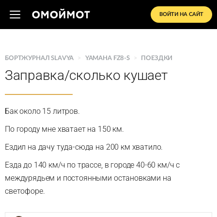
ВОЙТИ НА САЙТ
БОРТЖУРНАЛ SLAVYA
>
YAMAHA FZ8-S
>
ПОЕЗДКИ
Заправка/сколько кушает
Бак около 15 литров.
По городу мне хватает на 150 км.
Ездил на дачу туда-сюда на 200 км хватило.
Езда до 140 км/ч по трассе, в городе 40-60 км/ч с
междурядьем и постоянными остановками на
светофоре.