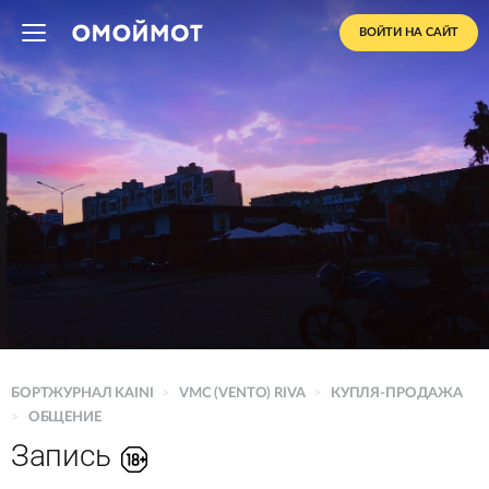
ВОЙТИ НА САЙТ
БОРТЖУРНАЛ KAINI
>
VMC (VENTO) RIVA
>
КУПЛЯ-ПРОДАЖА
>
ОБЩЕНИЕ
Запись