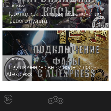
ЭЛЕКТРИКА
Прокладка проводки, подключение
правого пульта.
ЭЛЕКТРИКА
Подключение светодиодной фары с
Aliexpress