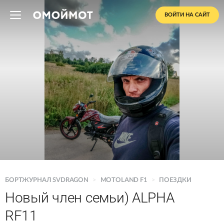
ВОЙТИ НА САЙТ
БОРТЖУРНАЛ SVDRAGON
>
MOTOLAND F1
>
ПОЕЗДКИ
Новый член семьи) ALPHA
RF11