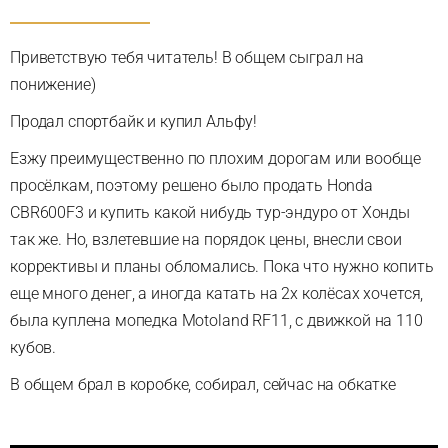
Приветствую тебя читатель! В общем сыграл на
понижение)
Продал спортбайк и купил Альфу!
Езжу преимущественно по плохим дорогам или вообще
просёлкам, поэтому решено было продать Honda
CBR600F3 и купить какой нибудь тур-эндуро от Хонды
так же. Но, взлетевшие на порядок цены, внесли свои
коррективы и планы обломались. Пока что нужно копить
еще много денег, а иногда катать на 2х колёсах хочется,
была куплена мопедка Motoland RF11, с движкой на 110
кубов.
В общем брал в коробке, собирал, сейчас на обкатке