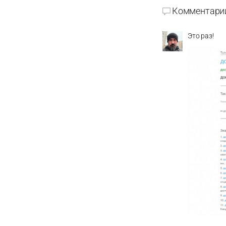
Комментари
Это раз!