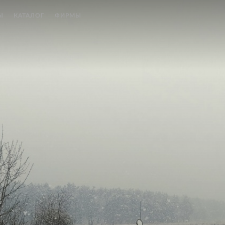
Ы
КАТАЛОГ
ФИРМЫ