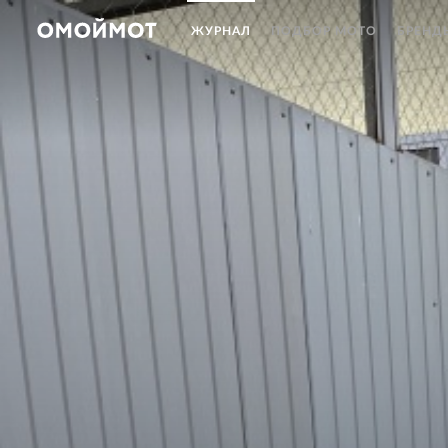
ЖУРНАЛ
ПОДБОР МОТО
БРЕНД