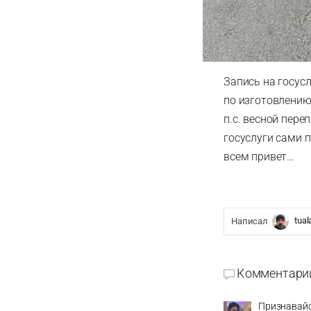
Запись на госусл
по изготовлению
п.с. весной пер
госуслуги сами 
всем привет…
tual
Написал
Комментари
Признавайся