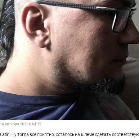
14 октября 2021 в 04:35
alatin, Ну тогда все понятно, осталось на шлеме сделать соответств