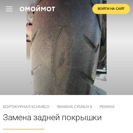
ВОЙТИ НА САЙТ
БОРТЖУРНАЛ SCHMELO
>
YAMAHA CYGNUS X
>
РЕЗИНА
Замена задней покрышки