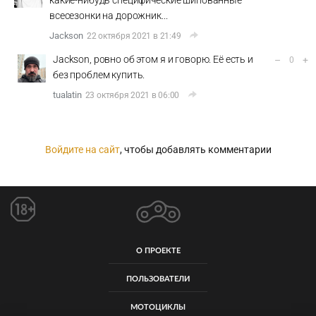
какие-нибудь специфические шипованные
всесезонки на дорожник...
Jackson
22 октября 2021 в 21:49
Jackson, ровно об этом я и говорю. Её есть и
–
+
0
без проблем купить.
tualatin
23 октября 2021 в 06:00
Войдите на сайт
, чтобы добавлять комментарии
О ПРОЕКТЕ
ПОЛЬЗОВАТЕЛИ
МОТОЦИКЛЫ