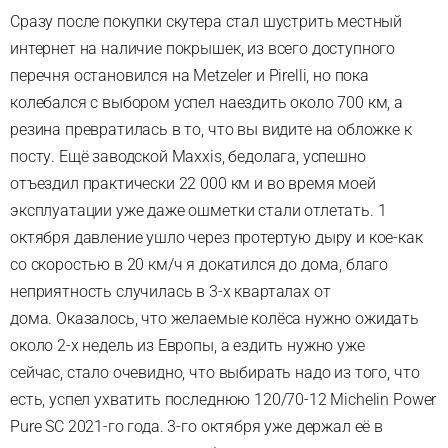
Сразу после покупки скутера стал шустрить местный
интернет на наличие покрышек, из всего доступного
перечня остановился на Metzeler и Pirelli, но пока
колебался с выбором успел наездить около 700 км, а
резина превратилась в то, что вы видите на обложке к
посту. Ещё заводской Maxxis, бедолага, успешно
отъездил практически 22 000 км и во время моей
эксплуатации уже даже ошметки стали отлетать. 1
октября давление ушло через протертую дыру и кое-как
со скоростью в 20 км/ч я докатился до дома, благо
неприятность случилась в 3-х кварталах от
дома. Оказалось, что желаемые колёса нужно ожидать
около 2-х недель из Европы, а ездить нужно уже
сейчас, стало очевидно, что выбирать надо из того, что
есть, успел ухватить последнюю 120/70-12 Michelin Power
Pure SC 2021-го года. 3-го октября уже держал её в