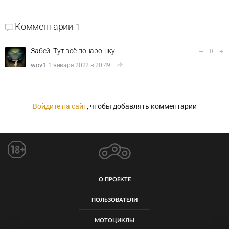
Комментарии
1
Забей. Тут всё понарошку.
–
+
0
wov1
1 января 2022 в 20:49
Войдите на сайт
, чтобы добавлять комментарии
О ПРОЕКТЕ
ПОЛЬЗОВАТЕЛИ
МОТОЦИКЛЫ