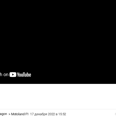
ragon
>
Motoland F1
17 декабря 2022 в 15:52