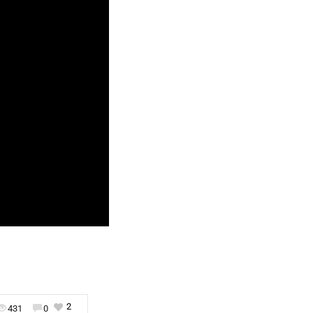
2
431
0