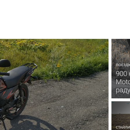
ПОЕЗД
900 
Moto
раду
СТАЙЛИ