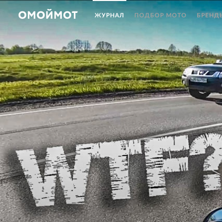
ЖУРНАЛ
ПОДБОР МОТО
БРЕНД