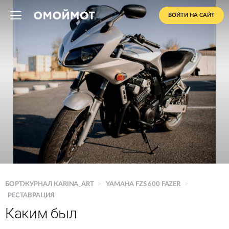
ВОЙТИ НА САЙТ
БОРТЖУРНАЛ KARINA_ART
>
YAMAHA FZS 600 FAZER
>
РЕСТАВРАЦИЯ
Каким был