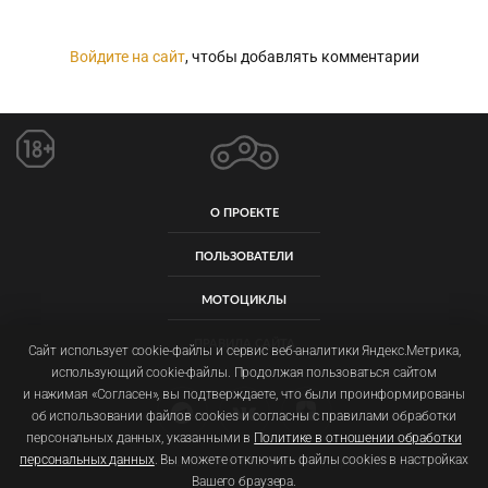
Войдите на сайт
, чтобы добавлять комментарии
О ПРОЕКТЕ
ПОЛЬЗОВАТЕЛИ
МОТОЦИКЛЫ
ПРАВИЛА САЙТА
Сайт использует cookie-файлы и сервис веб-аналитики Яндекс.Метрика,
использующий cookie-файлы. Продолжая пользоваться сайтом
и нажимая «Согласен», вы подтверждаете, что были проинформированы
об использовании файлов cookies и согласны с правилами обработки
персональных данных, указанными в
Политике в отношении обработки
персональных данных
. Вы можете отключить файлы cookies в настройках
Пользовательское соглашение
Политика обработки персональных данных
Вашего браузера.