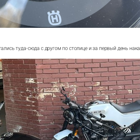
ались туда-сюда с другом по столице и за первый день нака