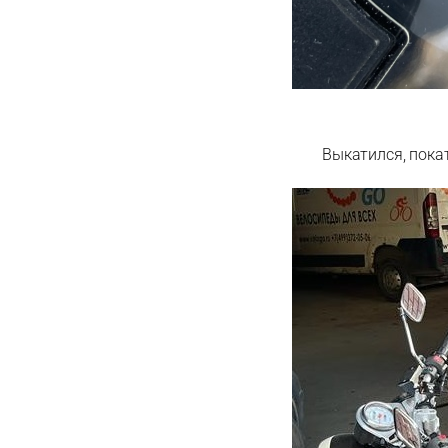
Выкатился, покат