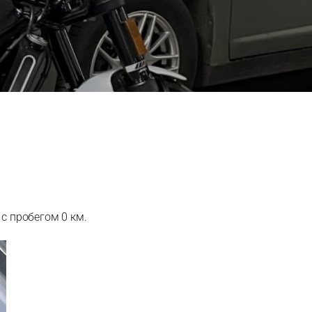
 с пробегом 0 км.