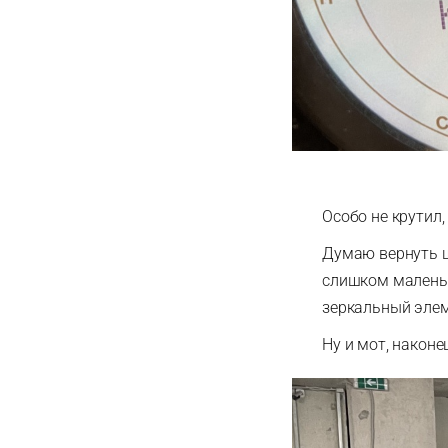
Особо не крутил,
Думаю вернуть шт
слишком маленьки
зеркальный эле
Ну и мот, наконе