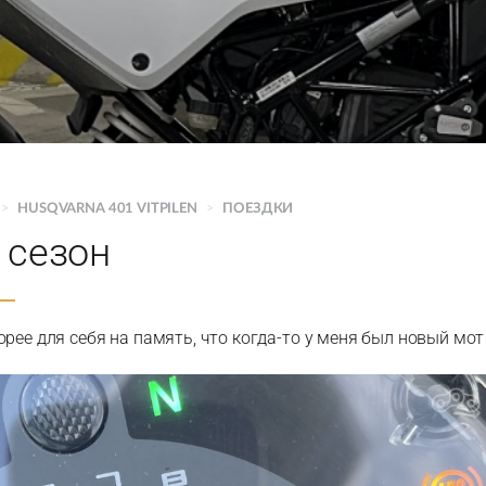
>
HUSQVARNA 401 VITPILEN
>
ПОЕЗДКИ
 сезон
рее для себя на память, что когда-то у меня был новый мот