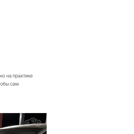
 но на практике
тобы сам