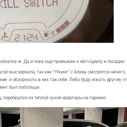
 обкатка ж. Да и пока еще привыкаю к мотоциклу и посадке.
атные зеркала, так как "тУнинг" с Алика смотрятся ничего,
е и обзорность в них так себе. Либо буду искать другие, ч
мент был побольше.
ц, перебрался из теплой сухой квартиры на паркинг.