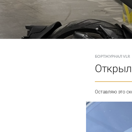
БОРТЖУРНАЛ VLR
Открыл
Оставляю это ско