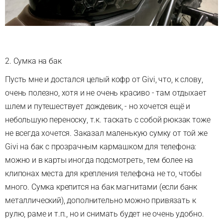
2. Сумка на бак
Пусть мне и достался целый кофр от Givi, что, к слову,
очень полезно, хотя и не очень красиво - там отдыхает
шлем и путешествует дождевик, - но хочется ещё и
небольшую переноску, т.к. таскать с собой рюкзак тоже
не всегда хочется. Заказал маленькую сумку от той же
Givi на бак с прозрачным кармашком для телефона:
можно и в карты иногда подсмотреть, тем более на
клипонах места для крепления телефона не то, чтобы
много. Сумка крепится на бак магнитами (если банк
металлический), дополнительно можно привязать к
рулю, раме и т.п., но и снимать будет не очень удобно.