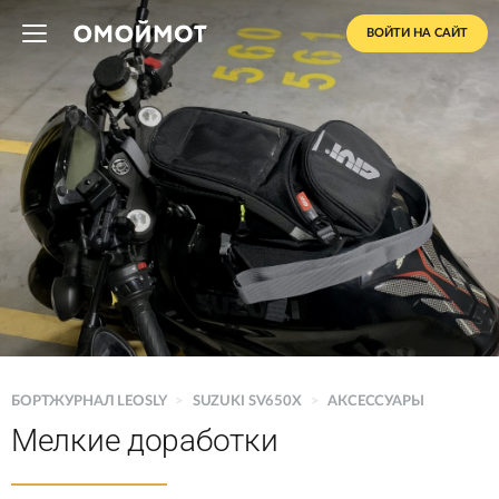
ВОЙТИ НА САЙТ
БОРТЖУРНАЛ LEOSLY
>
SUZUKI SV650X
>
АКСЕССУАРЫ
Мелкие доработки