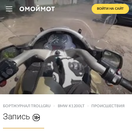
ВОЙТИ НА САЙТ
БОРТЖУРНАЛ TROLLGRU
>
BMW K1200LT
>
ПРОИСШЕСТВИЯ
Запись