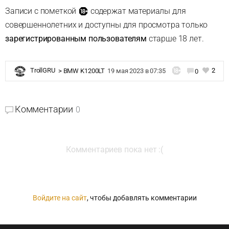
Записи с пометкой
содержат материалы для
совершеннолетних и доступны для просмотра только
зарегистрированным пользователям
старше 18 лет.
2
TrollGRU
>
BMW K1200LT
19 мая 2023 в 07:35
0
Комментарии
0
Комментариев пока нет :(
Войдите на сайт
, чтобы добавлять комментарии