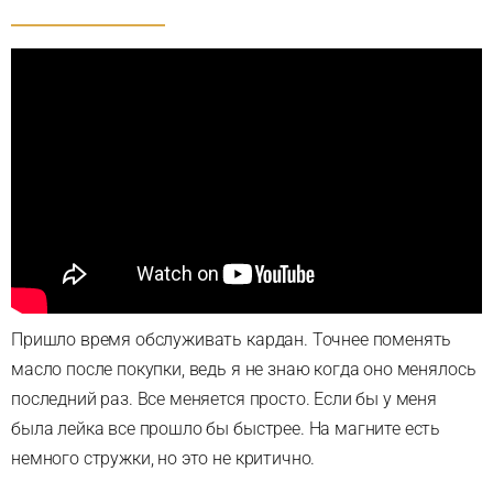
Пришло время обслуживать кардан. Точнее поменять
масло после покупки, ведь я не знаю когда оно менялось
последний раз. Все меняется просто. Если бы у меня
была лейка все прошло бы быстрее. На магните есть
немного стружки, но это не критично.