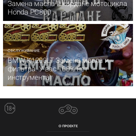
Замена масла в кардане мотоцикла
Honda PC800
ОБСЛУЖИВАНИЕ
BMW K1200LT Замена масла и
фильтра. У вас 100% нет
инструмента)
О ПРОЕКТЕ