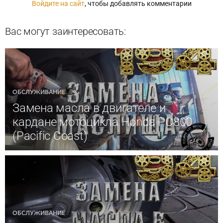
Войдите на сайт
, чтобы добавлять комментарии
Вас могут заинтересовать:
ОБСЛУЖИВАНИЕ
Замена масла в двигателе и
кардане мотоцикла Honda PC800
(Pacific Coast)
ОБСЛУЖИВАНИЕ