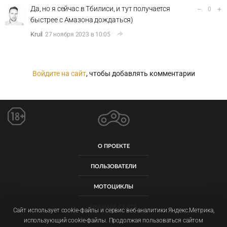
Да, но я сейчас в Тбилиси, и тут получается
–
+
0
быстрее с Амазона дождаться)
Kruil
27 ноября 2023 в 10:05
Войдите на сайт
, чтобы добавлять комментарии
О ПРОЕКТЕ
ПОЛЬЗОВАТЕЛИ
МОТОЦИКЛЫ
ПРАВИЛА САЙТА
Сайт использует cookie-файлы и сервис веб-аналитики Яндекс.Метрика,
использующий cookie-файлы. Продолжая пользоваться сайтом