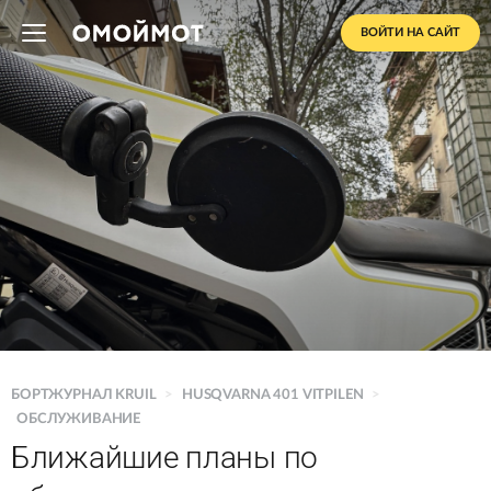
ВОЙТИ НА САЙТ
БОРТЖУРНАЛ KRUIL
>
HUSQVARNA 401 VITPILEN
>
ОБСЛУЖИВАНИЕ
Ближайшие планы по