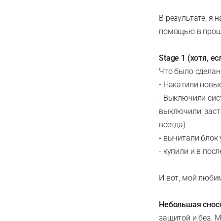
В результате, я 
помощью в прош
Stage 1 (хотя, е
Что было сделан
- Накатили новы
- Выключили сис
выключили, заст
всегда)
-
вычитали блок 
- купили и в пос
И вот, мой люби
Небольшая снос
защитой и без. М