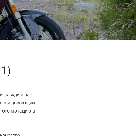
 1)
ия, каждый раз
тный и цокающий
этого мотоцикла.
качества.