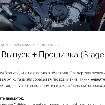
LATIN
>
BMW S 1000 XR
>
ДВИГАТЕЛЬ
 Выпуск + Прошивка (Stage
и "хорька", мне не хватало в нём звука. Эта чёртова эколог
ивая ручку газа или сбрасывая передачу вниз. Тихий, невня
м так, не лучшее дополнение и не самая "сильная" сторона 
ять прямоток.
 получил ОЧЕНЬ громкий мотоцикл, отличный звук и ходовые 