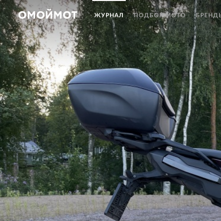
ЖУРНАЛ
ПОДБОР МОТО
БРЕНД