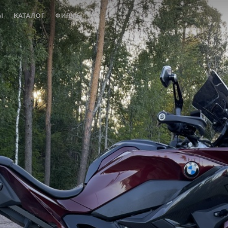
Ы
КАТАЛОГ
ФИРМЫ