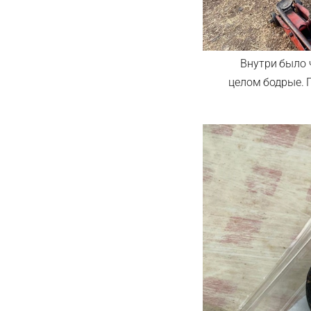
Внутри было 
целом бодрые. П