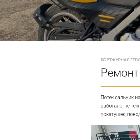
БОРТЖУРНАЛ FED
Ремонт
Потек сальник на
работало, не тек
покатушек, пово