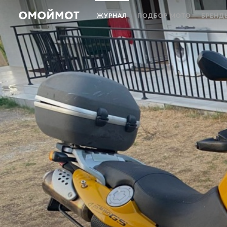
ЖУРНАЛ
ПОДБОР МОТО
БРЕНД