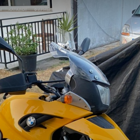
Ы
КАТАЛОГ
ФИРМЫ