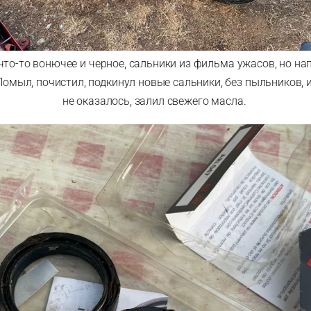
что-то вонючее и черное, сальники из фильма ужасов, но н
омыл, почистил, подкинул новые сальники, без пыльников, 
не оказалось, залил свежего масла.