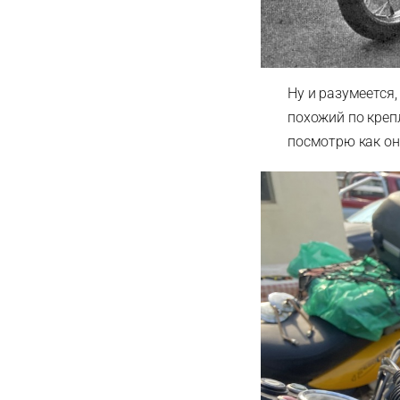
Ну и разумеется
похожий по крепл
посмотрю как оно