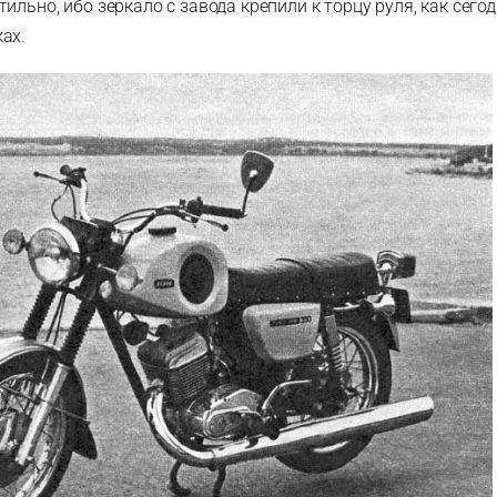
ильно, ибо зеркало с завода крепили к торцу руля, как сего
ах.