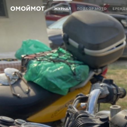
ЖУРНАЛ
ПОДБОР МОТО
БРЕНД