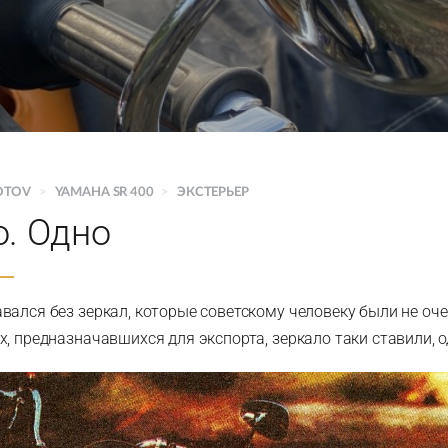
OTOV
>
YAMAHA SR 400
>
ЭКСТЕРЬЕР
о. Одно
вался без зеркал, которые советскому человеку были не оче
, предназначавшихся для экспорта, зеркало таки ставили, о