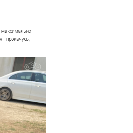
се максимально
 - прокачусь,