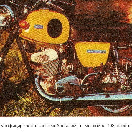
 унифицировано с автомобильным, от москвича 408, наскол