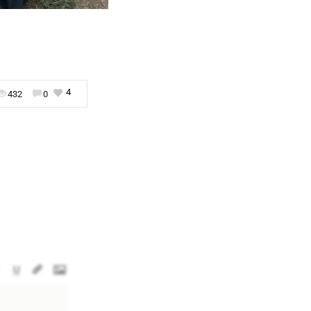
4
432
0