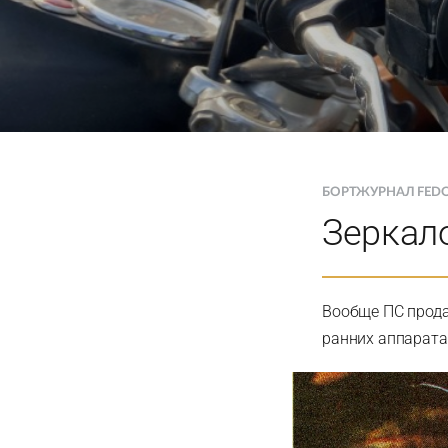
БОРТЖУРНАЛ FED
Зеркал
Вообще ПС прода
ранних аппаратах