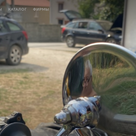
Ы
КАТАЛОГ
ФИРМЫ