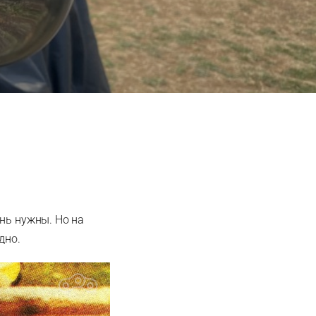
нь нужны. Но на
дно.