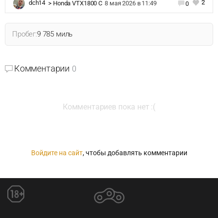
2
dch14
>
Honda VTX1800 C
8 мая 2026 в 11:49
0
Пробег:
9 785 миль
Комментарии
0
Комментариев пока нет :(
Войдите на сайт
, чтобы добавлять комментарии