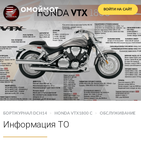
ВОЙТИ НА САЙТ
БОРТЖУРНАЛ DCH14
>
HONDA VTX1800 C
>
ОБСЛУЖИВАНИЕ
Информация ТО