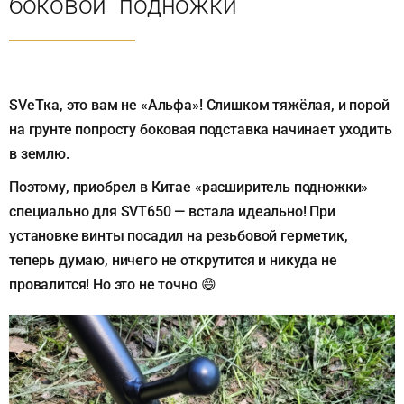
боковой "подножки"
SVeTка, это вам не «Альфа»! Слишком тяжёлая, и порой
на грунте попросту боковая подставка начинает уходить
в землю.
Поэтому, приобрел в Китае «расширитель подножки»
специально для SVT650 — встала идеально! При
установке винты посадил на резьбовой герметик,
теперь думаю, ничего не открутится и никуда не
провалится! Но это не точно 😄