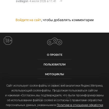
svdragon
4 июля 2026 в 11:41
Войдите на сайт
, чтобы добавлять комментарии
О ПРОЕКТЕ
ПОЛЬЗОВАТЕЛИ
МОТОЦИКЛЫ
ПРАВИЛА САЙТА
Сайт использует cookie-файлы и сервис веб-аналитики Яндекс.Метрика,
использующий cookie-файлы. Продолжая пользоваться сайтом
и нажимая «Согласен», вы подтверждаете, что были проинформированы
об использовании файлов cookies и согласны с правилами обработки
персональных данных, указанными в
Политике в отношении обработки