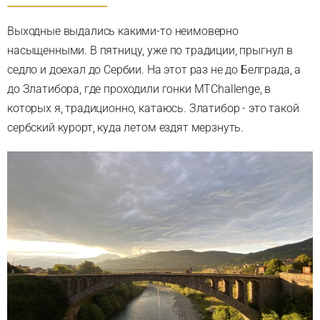
Выходные выдались какими-то неимоверно
насыщенными. В пятницу, уже по традиции, прыгнул в
седло и доехал до Сербии. На этот раз не до Белграда, а
до Златибора, где проходили гонки MTChallenge, в
которых я, традиционно, катаюсь. Златибор - это такой
сербский курорт, куда летом ездят мерзнуть.