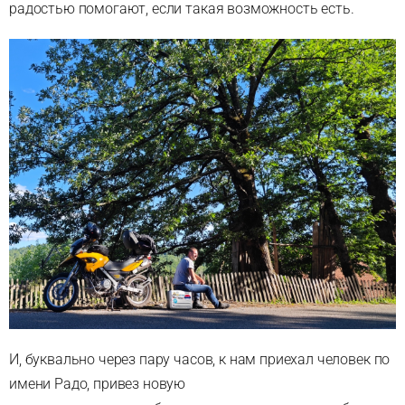
радостью помогают, если такая возможность есть.
И, буквально через пару часов, к нам приехал человек по
имени Радо, привез новую