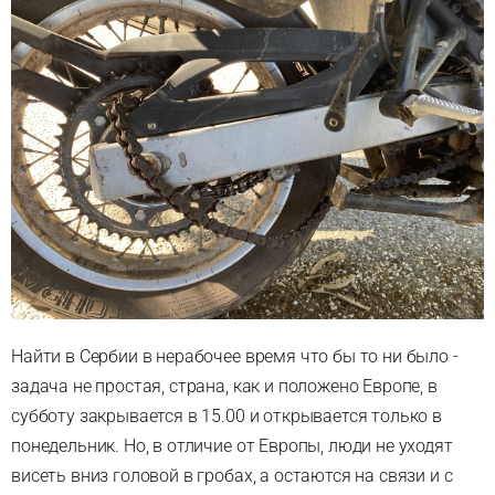
Найти в Сербии в нерабочее время что бы то ни было -
задача не простая, страна, как и положено Европе, в
субботу закрывается в 15.00 и открывается только в
понедельник. Но, в отличие от Европы, люди не уходят
висеть вниз головой в гробах, а остаются на связи и с