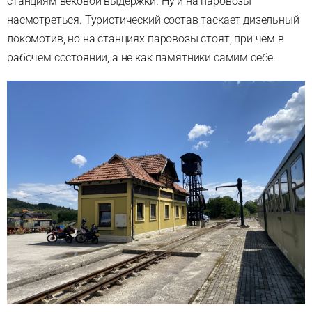
станциям вековой выдержки. Ну и на паровозы
насмотреться. Туристический состав таскает дизельный
локомотив, но на станциях паровозы стоят, при чем в
рабочем состоянии, а не как памятники самим себе.