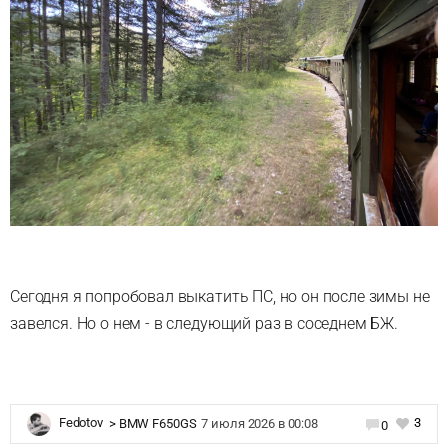
Сегодня я попробовал выкатить ПС, но он после зимы не
завелся. Но о нем - в следующий раз в соседнем БЖ.
3
Fedotov
>
BMW F650GS
7 июля 2026 в 00:08
0