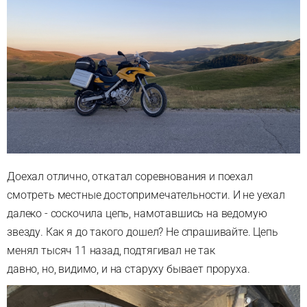
Доехал отлично, откатал соревнования и поехал
смотреть местные достопримечательности. И не уехал
далеко - соскочила цепь, намотавшись на ведомую
звезду. Как я до такого дошел? Не спрашивайте. Цепь
менял тысяч 11 назад, подтягивал не так
давно, но, видимо, и на старуху бывает проруха.