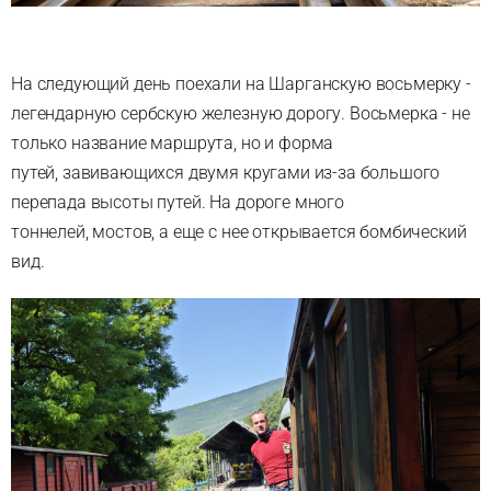
На следующий день поехали на Шарганскую восьмерку -
легендарную сербскую железную дорогу. Восьмерка - не
только название маршрута, но и форма
путей, завивающихся двумя кругами из-за большого
перепада высоты путей. На дороге много
тоннелей, мостов, а еще с нее открывается бомбический
вид.