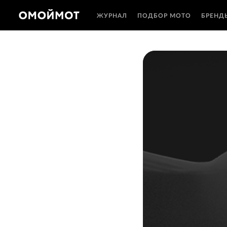
ЖУРНАЛ
ПОДБОР МОТО
БРЕНД