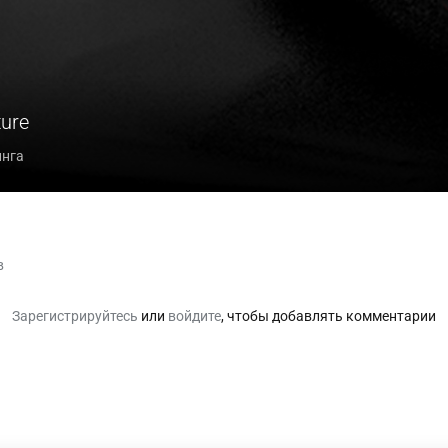
ure
инга
в
Зарегистрируйтесь
или
войдите
, чтобы добавлять комментарии