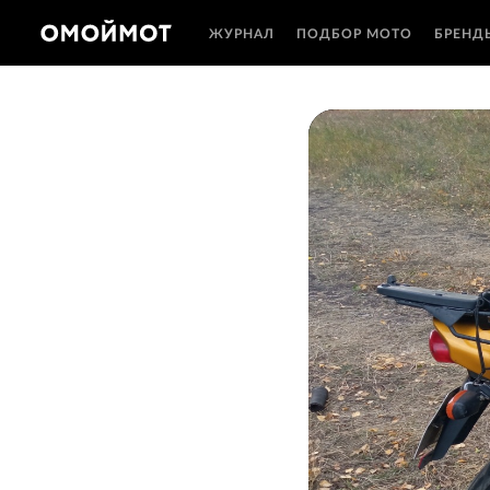
ЖУРНАЛ
ПОДБОР МОТО
БРЕНД