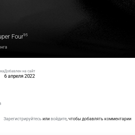
per Four
'95
инга
ска
Добавлен на сайт
6 апреля 2022
в
Зарегистрируйтесь
или
войдите
, чтобы добавлять комментарии