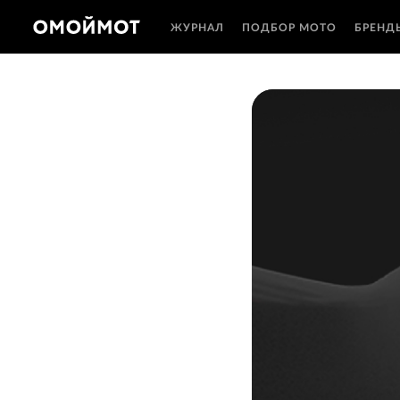
ЖУРНАЛ
ПОДБОР МОТО
БРЕНД