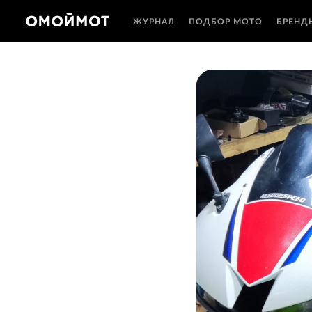
ЖУРНАЛ
ПОДБОР МОТО
БРЕНД