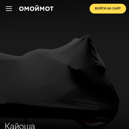
ВОЙТИ НА САЙТ
Кайоша