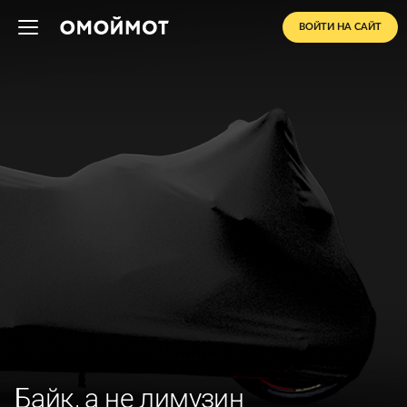
ВОЙТИ НА САЙТ
Байк, а не лимузин