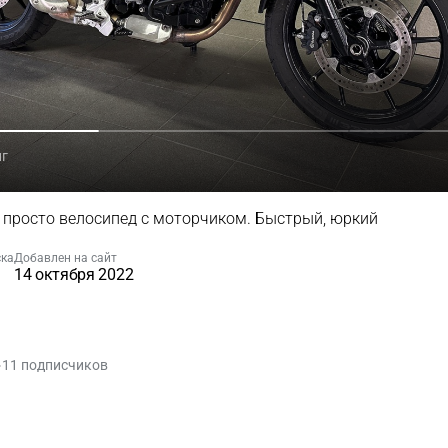
нг
 просто велосипед с моторчиком. Быстрый, юркий
ска
Добавлен на сайт
14 октября 2022
11 подписчиков
•