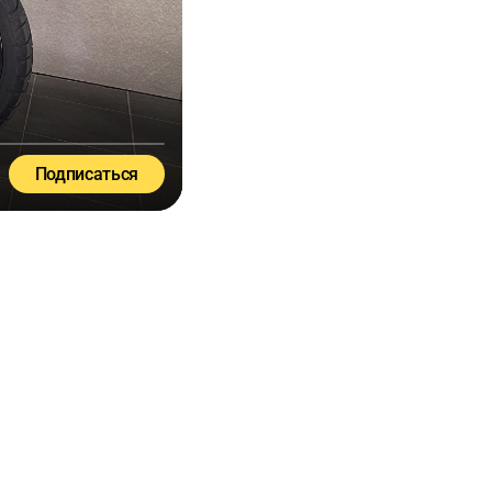
Подписаться