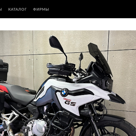
Ы
КАТАЛОГ
ФИРМЫ