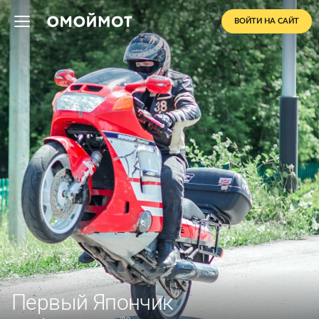
ВОЙТИ НА САЙТ
Первый Япончик