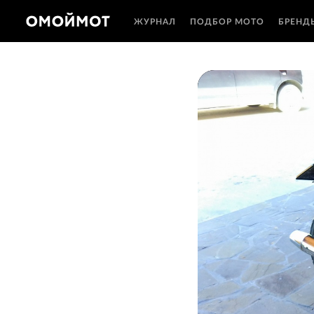
ЖУРНАЛ
ПОДБОР МОТО
БРЕНД