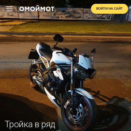
ВОЙТИ НА САЙТ
Тройка в ряд