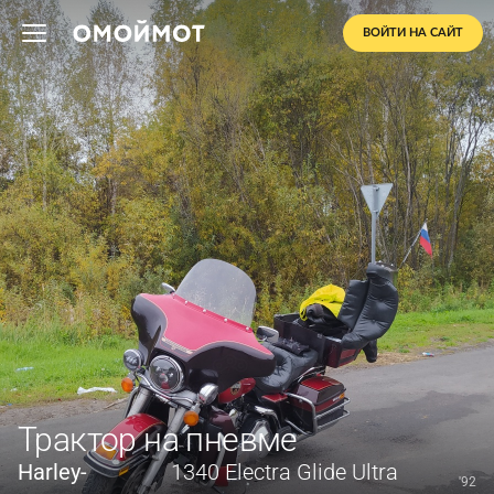
ВОЙТИ НА САЙТ
Трактор на пневме
Harley-
1340 Electra Glide Ultra
'92