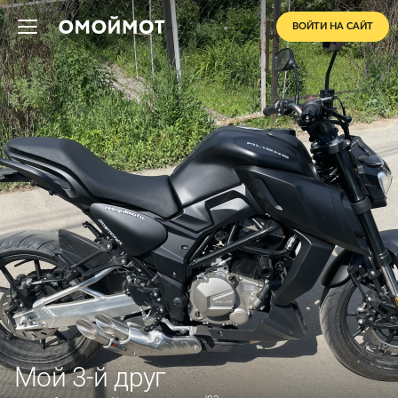
ВОЙТИ НА САЙТ
Мой 3-й друг