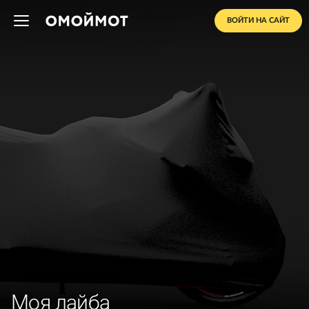
ВОЙТИ НА САЙТ
Моя лайба