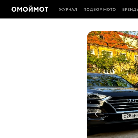
ЖУРНАЛ
ПОДБОР МОТО
БРЕНД