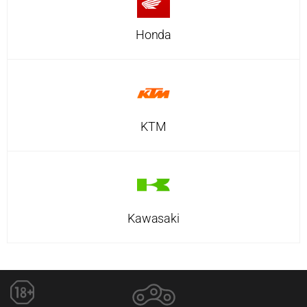
Honda
KTM
Kawasaki