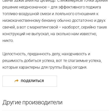
свечи зажигания на цилиндр. С инженерной точки зрения
решение неоднозначное – для эффективного поджига
топливо-воздушной смеси и лояльного отношения к
низкокачественному бензину обычно достаточно и двух
свечей, а вот с маркетинговой – наоборот, серийно таких
конструкций не выпускал, на сколько нам известно,
никто.
Целостность, преданность делу, находчивость и
решимость добиться успеха, вот те слагаемые успеха,
которые характерны для группы Bajaj сегодня.
ПОДЕЛИТЬСЯ
Другие производители