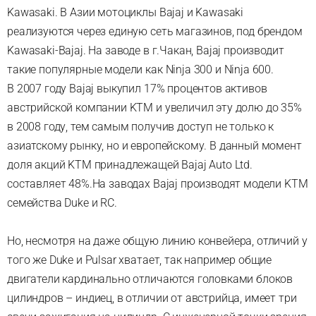
Kawasaki. В Азии мотоциклы Bajaj и Kawasaki
реализуются через единую сеть магазинов, под брендом
Kawasaki-Bajaj. На заводе в г.Чакан, Bajaj производит
такие популярные модели как Ninja 300 и Ninja 600.
В 2007 году Bajaj выкупил 17% процентов активов
австрийской компании KTM и увеличил эту долю до 35%
в 2008 году, тем самым получив доступ не только к
азиатскому рынку, но и европейскому. В данный момент
доля акций KTM принадлежащей Bajaj Auto Ltd.
составляет 48%.На заводах Bajaj производят модели KTM
семейства Duke и RC.
Но, несмотря на даже общую линию конвейера, отличий у
того же Duke и Pulsar хватает, так например общие
двигатели кардинально отличаются головками блоков
цилиндров – индиец, в отличии от австрийца, имеет три