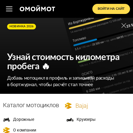
ВОЙТИ НА САЙТ
НОВИНКА 2026
Узнай стоимость километра
пробега 🔥
Добавь мотоцикл в профиль и записывай расходы
в бортжурнал, чтобы расчёт стал точнее
Каталог мотоциклов
Bajaj
Дорожные
Круизеры
О компании